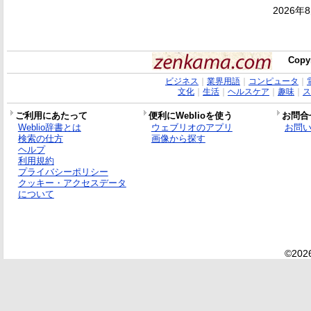
2026年
Copy
ビジネス
｜
業界用語
｜
コンピュータ
｜
文化
｜
生活
｜
ヘルスケア
｜
趣味
｜
ス
ご利用にあたって
便利にWeblioを使う
お問合
Weblio辞書とは
ウェブリオのアプリ
お問
検索の仕方
画像から探す
ヘルプ
利用規約
プライバシーポリシー
クッキー・アクセスデータ
について
©2026