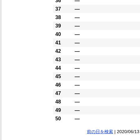
36
―
37
―
38
―
39
―
40
―
41
―
42
―
43
―
44
―
45
―
46
―
47
―
48
―
49
―
50
―
前の日を検索
| 2020/06/13