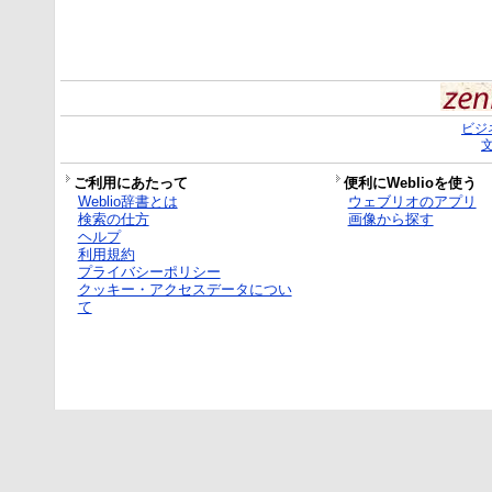
ビジ
ご利用にあたって
便利にWeblioを使う
Weblio辞書とは
ウェブリオのアプリ
検索の仕方
画像から探す
ヘルプ
利用規約
プライバシーポリシー
クッキー・アクセスデータについ
て