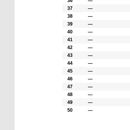
36
―
37
―
38
―
39
―
40
―
41
―
42
―
43
―
44
―
45
―
46
―
47
―
48
―
49
―
50
―