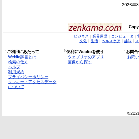
2026年
Copy
ビジネス
｜
業界用語
｜
コンピュータ
｜
文化
｜
生活
｜
ヘルスケア
｜
趣味
｜
ス
ご利用にあたって
便利にWeblioを使う
お問合
Weblio辞書とは
ウェブリオのアプリ
お問
検索の仕方
画像から探す
ヘルプ
利用規約
プライバシーポリシー
クッキー・アクセスデータ
について
©2026