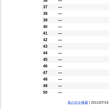
36
―
37
―
38
―
39
―
40
―
41
―
42
―
43
―
44
―
45
―
46
―
47
―
48
―
49
―
50
―
前の日を検索
| 2011/07/15