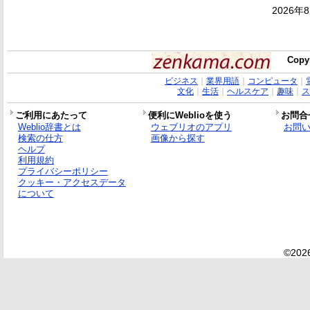
2026年
Copy
ビジネス
｜
業界用語
｜
コンピュータ
｜
文化
｜
生活
｜
ヘルスケア
｜
趣味
｜
ス
ご利用にあたって
便利にWeblioを使う
お問合
Weblio辞書とは
ウェブリオのアプリ
お問
検索の仕方
画像から探す
ヘルプ
利用規約
プライバシーポリシー
クッキー・アクセスデータ
について
©2026