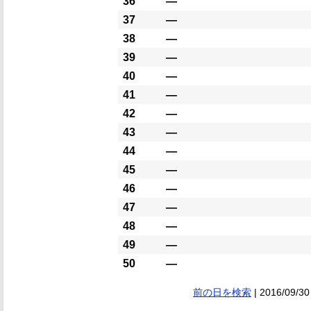
36
―
37
―
38
―
39
―
40
―
41
―
42
―
43
―
44
―
45
―
46
―
47
―
48
―
49
―
50
―
前の日を検索
| 2016/09/30