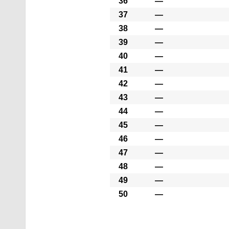
36
―
37
―
38
―
39
―
40
―
41
―
42
―
43
―
44
―
45
―
46
―
47
―
48
―
49
―
50
―