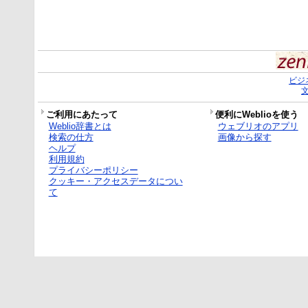
ビジ
ご利用にあたって
便利にWeblioを使う
Weblio辞書とは
ウェブリオのアプリ
検索の仕方
画像から探す
ヘルプ
利用規約
プライバシーポリシー
クッキー・アクセスデータについ
て