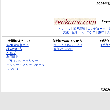
2026年
Copy
ビジネス
｜
業界用語
｜
コンピュータ
｜
文化
｜
生活
｜
ヘルスケア
｜
趣味
｜
ス
ご利用にあたって
便利にWeblioを使う
お問合
Weblio辞書とは
ウェブリオのアプリ
お問
検索の仕方
画像から探す
ヘルプ
利用規約
プライバシーポリシー
クッキー・アクセスデータ
について
©2026