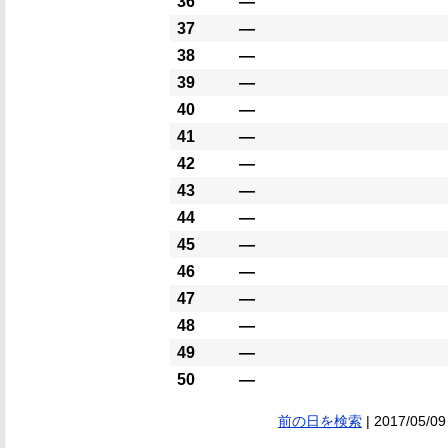
36
―
37
―
38
―
39
―
40
―
41
―
42
―
43
―
44
―
45
―
46
―
47
―
48
―
49
―
50
―
前の日を検索
| 2017/05/09