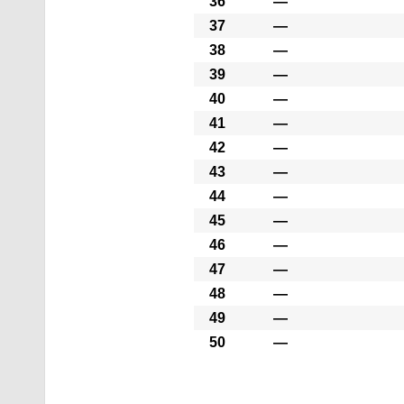
36
―
37
―
38
―
39
―
40
―
41
―
42
―
43
―
44
―
45
―
46
―
47
―
48
―
49
―
50
―