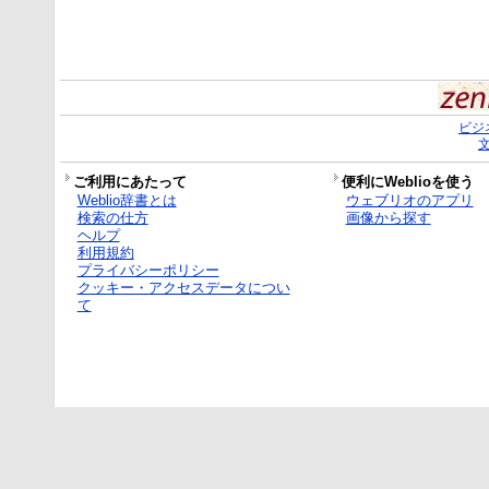
ビジ
ご利用にあたって
便利にWeblioを使う
Weblio辞書とは
ウェブリオのアプリ
検索の仕方
画像から探す
ヘルプ
利用規約
プライバシーポリシー
クッキー・アクセスデータについ
て