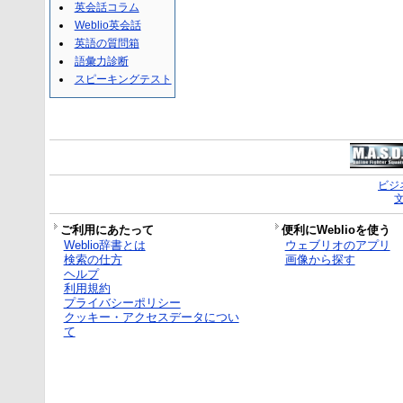
英会話コラム
Weblio英会話
英語の質問箱
語彙力診断
スピーキングテスト
ビジ
ご利用にあたって
便利にWeblioを使う
Weblio辞書とは
ウェブリオのアプリ
検索の仕方
画像から探す
ヘルプ
利用規約
プライバシーポリシー
クッキー・アクセスデータについ
て