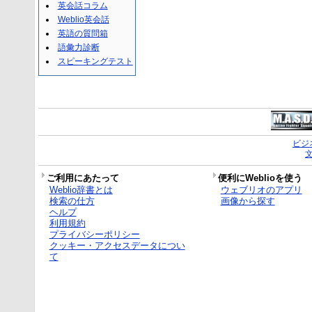
英会話コラム
Weblio英会話
英語の質問箱
語彙力診断
スピーキングテスト
ビジ
ご利用にあたって
便利にWeblioを使う
Weblio辞書とは
ウェブリオのアプリ
検索の仕方
画像から探す
ヘルプ
利用規約
プライバシーポリシー
クッキー・アクセスデータについ
て