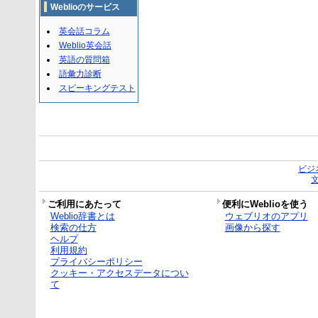
Weblioのサービス
英会話コラム
Weblio英会話
英語の質問箱
語彙力診断
スピーキングテスト
ビジ
ご利用にあたって
便利にWeblioを使う
Weblio辞書とは
ウェブリオのアプリ
検索の仕方
画像から探す
ヘルプ
利用規約
プライバシーポリシー
クッキー・アクセスデータについ
て