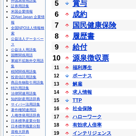
外国為替用語集
5
賞与
証券用語集
米国企業情報
6
成約
ZDNet Japan 企業情
報
7
国民健康保険
全国NPO法人情報検
索
8
履歴書
公益法人データベー
ス
9
給付
公益法人用語集
国際関係用語
10
源泉徴収票
軍縮不拡散外交用語
集
11
福利厚生
税関関係用語集
12
ボーナス
投資信託用語集
商品先物取引用語集
13
解雇
特許用語集
14
求人情報
法律関連用語集
知的財産用語辞典
15
TTP
サイバー法用語集
16
社会保険
著作権関連用語
人権啓発用語辞典
17
ハローワーク
日本標準産業分類
18
有効求人倍率
日本標準職業分類
資格大辞典
19
インテリジェンス