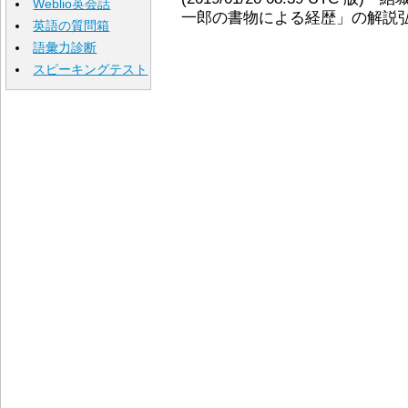
Weblio英会話
一郎の書物による経歴」の解説弘化2
英語の質問箱
語彙力診断
スピーキングテスト