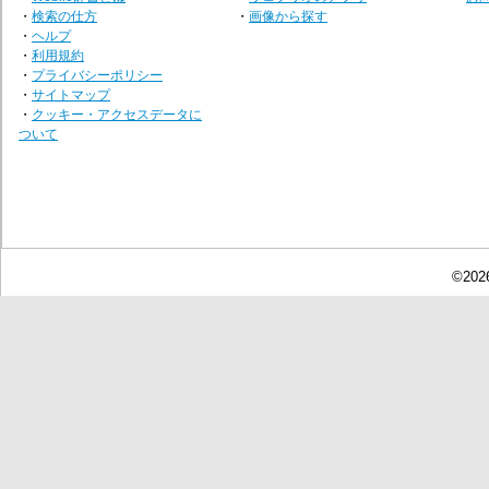
・
検索の仕方
・
画像から探す
・
ヘルプ
・
利用規約
・
プライバシーポリシー
・
サイトマップ
・
クッキー・アクセスデータに
ついて
©2026