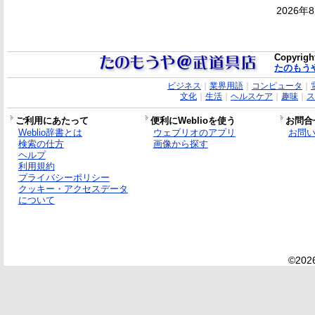
2026年
Copyrigh
たのもう
ビジネス
｜
業界用語
｜
コンピュータ
｜
文化
｜
生活
｜
ヘルスケア
｜
趣味
｜
ス
ご利用にあたって
便利にWeblioを使う
お問合
Weblio辞書とは
ウェブリオのアプリ
お問
検索の仕方
画像から探す
ヘルプ
利用規約
プライバシーポリシー
クッキー・アクセスデータ
について
©2026