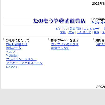
2026年
Copyrigh
たのもう
ビジネス
｜
業界用語
｜
コンピュータ
｜
文化
｜
生活
｜
ヘルスケア
｜
趣味
｜
ス
ご利用にあたって
便利にWeblioを使う
お問合
Weblio辞書とは
ウェブリオのアプリ
お問
検索の仕方
画像から探す
ヘルプ
利用規約
プライバシーポリシー
クッキー・アクセスデータ
について
©2026