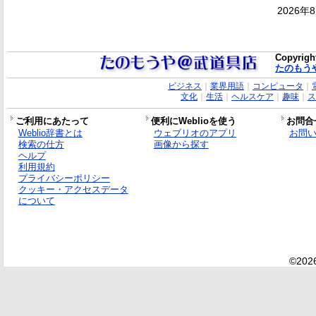
2026年
Copyrigh
たのもう
ビジネス
｜
業界用語
｜
コンピュータ
｜
文化
｜
生活
｜
ヘルスケア
｜
趣味
｜
ス
ご利用にあたって
便利にWeblioを使う
お問合
Weblio辞書とは
ウェブリオのアプリ
お問
検索の仕方
画像から探す
ヘルプ
利用規約
プライバシーポリシー
クッキー・アクセスデータ
について
©2026