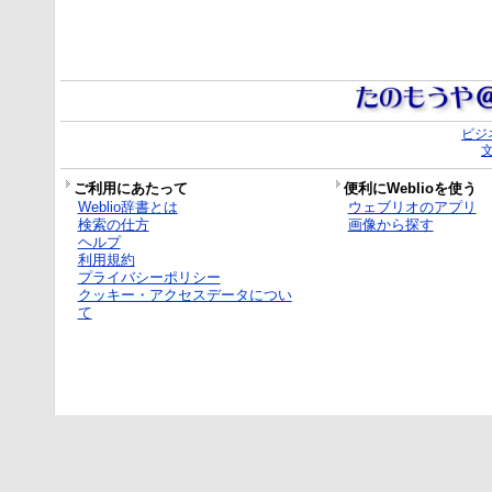
ビジ
ご利用にあたって
便利にWeblioを使う
Weblio辞書とは
ウェブリオのアプリ
検索の仕方
画像から探す
ヘルプ
利用規約
プライバシーポリシー
クッキー・アクセスデータについ
て