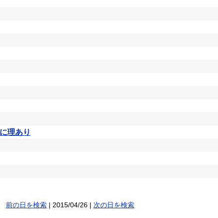
に理あり
前の日を検索
| 2015/04/26 |
次の日を検索