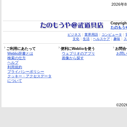
2026年
Copyrigh
たのもう
ビジネス
｜
業界用語
｜
コンピュータ
｜
文化
｜
生活
｜
ヘルスケア
｜
趣味
｜
ス
ご利用にあたって
便利にWeblioを使う
お問合
Weblio辞書とは
ウェブリオのアプリ
お問
検索の仕方
画像から探す
ヘルプ
利用規約
プライバシーポリシー
クッキー・アクセスデータ
について
©2026