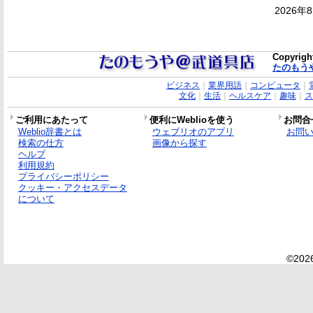
2026年
Copyrigh
たのもう
ビジネス
｜
業界用語
｜
コンピュータ
｜
文化
｜
生活
｜
ヘルスケア
｜
趣味
｜
ス
ご利用にあたって
便利にWeblioを使う
お問合
Weblio辞書とは
ウェブリオのアプリ
お問
検索の仕方
画像から探す
ヘルプ
利用規約
プライバシーポリシー
クッキー・アクセスデータ
について
©2026