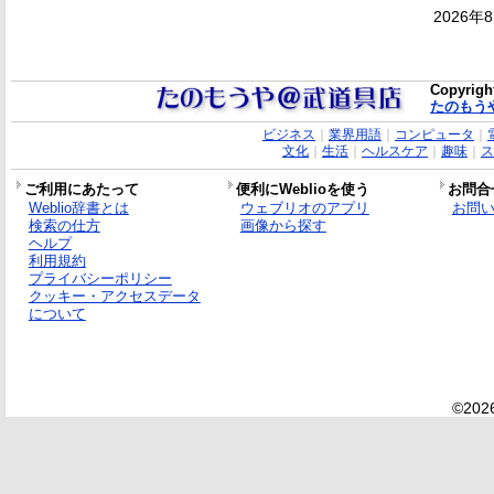
2026年
Copyrigh
たのもう
ビジネス
｜
業界用語
｜
コンピュータ
｜
文化
｜
生活
｜
ヘルスケア
｜
趣味
｜
ス
ご利用にあたって
便利にWeblioを使う
お問合
Weblio辞書とは
ウェブリオのアプリ
お問
検索の仕方
画像から探す
ヘルプ
利用規約
プライバシーポリシー
クッキー・アクセスデータ
について
©2026