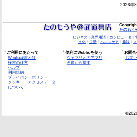
2026年
Copyrigh
たのもう
ビジネス
｜
業界用語
｜
コンピュータ
｜
文化
｜
生活
｜
ヘルスケア
｜
趣味
｜
ス
ご利用にあたって
便利にWeblioを使う
お問合
Weblio辞書とは
ウェブリオのアプリ
お問
検索の仕方
画像から探す
ヘルプ
利用規約
プライバシーポリシー
クッキー・アクセスデータ
について
©2026