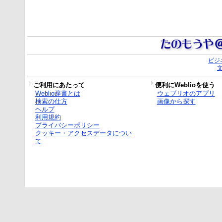
ビジ
ご利用にあたって
便利にWeblioを使う
Weblio辞書とは
ウェブリオのアプリ
検索の仕方
画像から探す
ヘルプ
利用規約
プライバシーポリシー
クッキー・アクセスデータについ
て