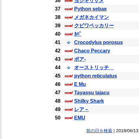
36
ヨシキリザメ
37
Python sebae
38
メガネカイマン
39
クビワペッカリー
40
ｶﾊﾞ
41
Crocodylus porosus
42
Chaco Peccary
43
ボア-
44
オーストリッチ
45
python reticulatus
46
E Mu
47
Tayassu tajacu
48
Shilky Shark
49
レア－
50
EMU
前の日を検索
| 2018/06/13