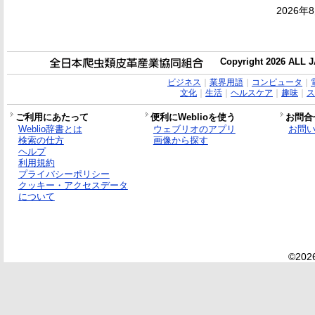
2026年
Copyright 2026 ALL
ビジネス
｜
業界用語
｜
コンピュータ
｜
文化
｜
生活
｜
ヘルスケア
｜
趣味
｜
ス
ご利用にあたって
便利にWeblioを使う
お問合
Weblio辞書とは
ウェブリオのアプリ
お問
検索の仕方
画像から探す
ヘルプ
利用規約
プライバシーポリシー
クッキー・アクセスデータ
について
©2026