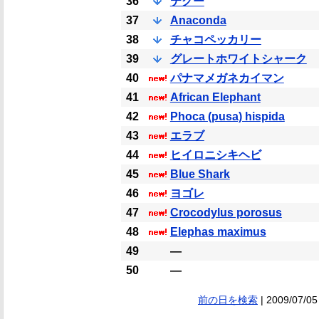
36
テグー
37
Anaconda
38
チャコペッカリー
39
グレートホワイトシャーク
40
パナマメガネカイマン
41
African Elephant
42
Phoca (pusa) hispida
43
エラブ
44
ヒイロニシキヘビ
45
Blue Shark
46
ヨゴレ
47
Crocodylus porosus
48
Elephas maximus
49
―
50
―
前の日を検索
| 2009/07/05