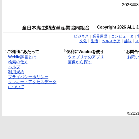
2026年
Copyright 2026 ALL
ビジネス
｜
業界用語
｜
コンピュータ
｜
文化
｜
生活
｜
ヘルスケア
｜
趣味
｜
ス
ご利用にあたって
便利にWeblioを使う
お問合
Weblio辞書とは
ウェブリオのアプリ
お問
検索の仕方
画像から探す
ヘルプ
利用規約
プライバシーポリシー
クッキー・アクセスデータ
について
©2026