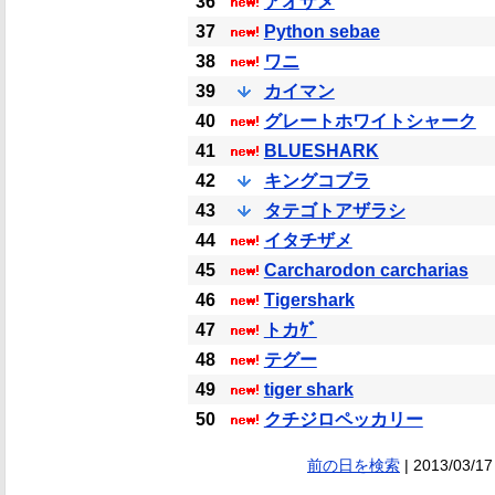
36
アオザメ
37
Python sebae
38
ワニ
39
カイマン
40
グレートホワイトシャーク
41
BLUESHARK
42
キングコブラ
43
タテゴトアザラシ
44
イタチザメ
45
Carcharodon carcharias
46
Tigershark
47
トカｹﾞ
48
テグー
49
tiger shark
50
クチジロペッカリー
前の日を検索
| 2013/03/17