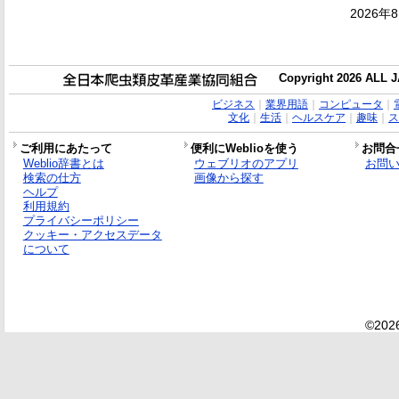
2026年
Copyright 2026 ALL
ビジネス
｜
業界用語
｜
コンピュータ
｜
文化
｜
生活
｜
ヘルスケア
｜
趣味
｜
ス
ご利用にあたって
便利にWeblioを使う
お問合
Weblio辞書とは
ウェブリオのアプリ
お問
検索の仕方
画像から探す
ヘルプ
利用規約
プライバシーポリシー
クッキー・アクセスデータ
について
©2026