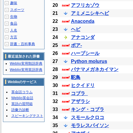
趣味
＋
20
アフリカゾウ
スポーツ
＋
21
アミメニシキヘビ
生物
＋
22
Anaconda
食品
＋
23
ヘビ
人名
＋
24
アナコンダ
方言
＋
辞書・百科事典
＋
25
ボア-
26
ハープシール
最近追加された辞書
27
Python molurus
Weblio実用類語辞典
28
パナマメガネカイマン
Weblio実用英語辞典
29
駝鳥
Weblioのサービス
30
ヒクイドリ
英会話コラム
31
コブラ_
Weblio英会話
32
アザラシ
英語の質問箱
33
キング・コブラ
語彙力診断
スピーキングテスト
34
スモールクロコ
35
モラレスパイソン