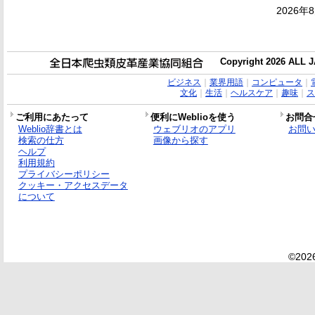
2026年
Copyright 2026 ALL
ビジネス
｜
業界用語
｜
コンピュータ
｜
文化
｜
生活
｜
ヘルスケア
｜
趣味
｜
ス
ご利用にあたって
便利にWeblioを使う
お問合
Weblio辞書とは
ウェブリオのアプリ
お問
検索の仕方
画像から探す
ヘルプ
利用規約
プライバシーポリシー
クッキー・アクセスデータ
について
©2026