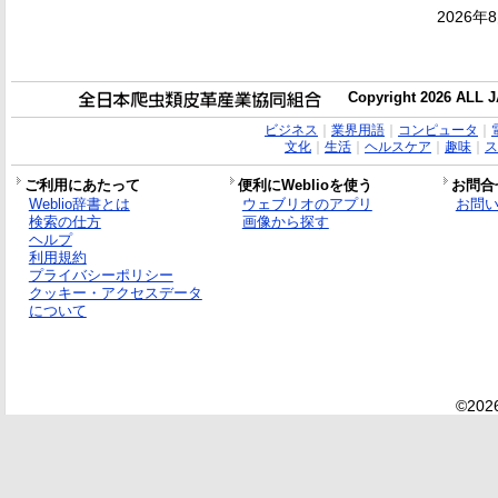
2026年
Copyright 2026 ALL
ビジネス
｜
業界用語
｜
コンピュータ
｜
文化
｜
生活
｜
ヘルスケア
｜
趣味
｜
ス
ご利用にあたって
便利にWeblioを使う
お問合
Weblio辞書とは
ウェブリオのアプリ
お問
検索の仕方
画像から探す
ヘルプ
利用規約
プライバシーポリシー
クッキー・アクセスデータ
について
©2026