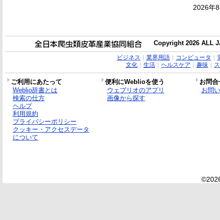
2026年
Copyright 2026 ALL
ビジネス
｜
業界用語
｜
コンピュータ
｜
文化
｜
生活
｜
ヘルスケア
｜
趣味
｜
ス
ご利用にあたって
便利にWeblioを使う
お問合
Weblio辞書とは
ウェブリオのアプリ
お問
検索の仕方
画像から探す
ヘルプ
利用規約
プライバシーポリシー
クッキー・アクセスデータ
について
©2026