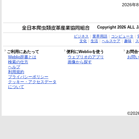
2026年
Copyright 2026 ALL
ビジネス
｜
業界用語
｜
コンピュータ
｜
文化
｜
生活
｜
ヘルスケア
｜
趣味
｜
ス
ご利用にあたって
便利にWeblioを使う
お問合
Weblio辞書とは
ウェブリオのアプリ
お問
検索の仕方
画像から探す
ヘルプ
利用規約
プライバシーポリシー
クッキー・アクセスデータ
について
©2026