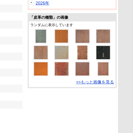
2026年
「皮革の種類」の画像
ランダムに表示しています
>>もっと画像を見る