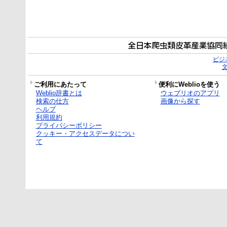
ビジ
ご利用にあたって
便利にWeblioを使う
Weblio辞書とは
ウェブリオのアプリ
検索の仕方
画像から探す
ヘルプ
利用規約
プライバシーポリシー
クッキー・アクセスデータについ
て