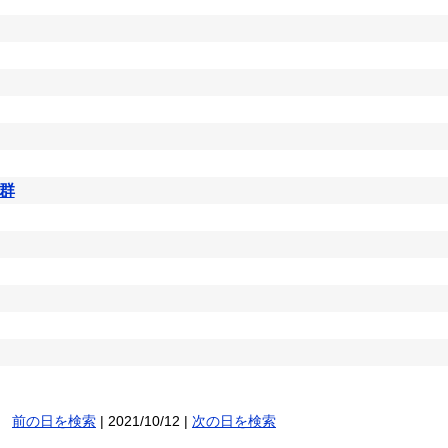
群
前の日を検索
| 2021/10/12 |
次の日を検索