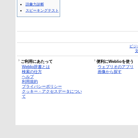
語彙力診断
スピーキングテスト
ビジ
ご利用にあたって
便利にWeblioを使う
Weblio辞書とは
ウェブリオのアプリ
検索の仕方
画像から探す
ヘルプ
利用規約
プライバシーポリシー
クッキー・アクセスデータについ
て