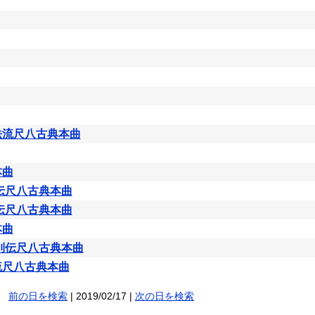
法流尺八古典本曲
本曲
軒伝尺八古典本曲
軒伝尺八古典本曲
本曲
流別伝尺八古典本曲
流尺八古典本曲
前の日を検索
| 2019/02/17 |
次の日を検索