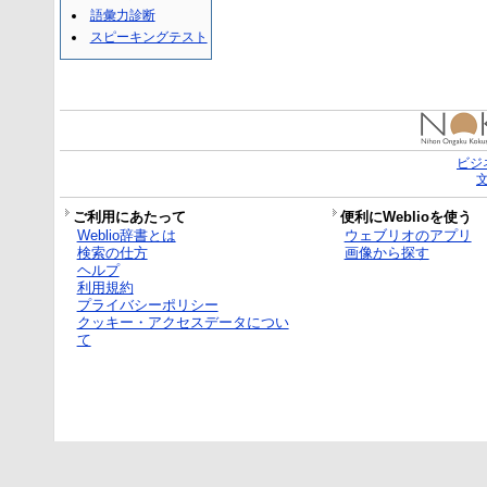
語彙力診断
スピーキングテスト
ビジ
ご利用にあたって
便利にWeblioを使う
Weblio辞書とは
ウェブリオのアプリ
検索の仕方
画像から探す
ヘルプ
利用規約
プライバシーポリシー
クッキー・アクセスデータについ
て