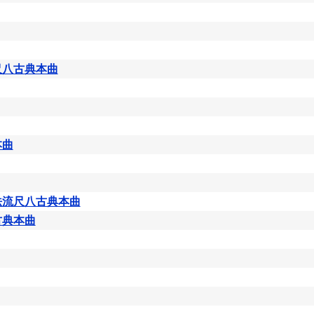
尺八古典本曲
本曲
法流尺八古典本曲
古典本曲