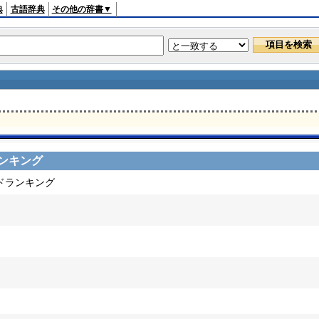
典
古語辞典
その他の辞書▼
ンキング
ードランキング