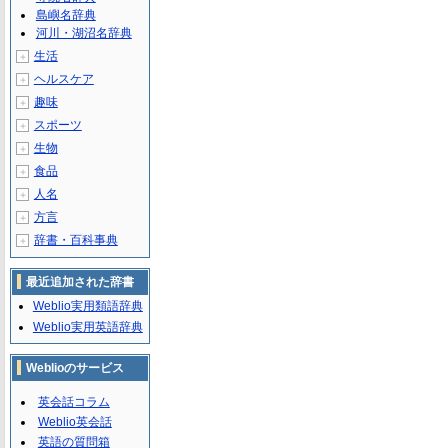
島嶼名辞典
河川・湖沼名辞典
生活
＋
ヘルスケア
＋
趣味
＋
スポーツ
＋
生物
＋
食品
＋
人名
＋
方言
＋
辞書・百科事典
＋
最近追加された辞書
Weblio実用類語辞典
Weblio実用英語辞典
Weblioのサービス
英会話コラム
Weblio英会話
英語の質問箱