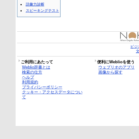
語彙力診断
スピーキングテスト
ビジ
ご利用にあたって
便利にWeblioを使う
Weblio辞書とは
ウェブリオのアプリ
検索の仕方
画像から探す
ヘルプ
利用規約
プライバシーポリシー
クッキー・アクセスデータについ
て