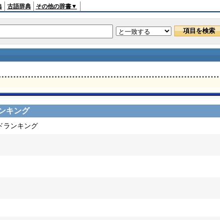
典
古語辞典
その他の辞書▼
ンキング
ードランキング