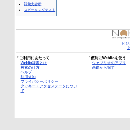
語彙力診断
スピーキングテスト
ビジ
ご利用にあたって
便利にWeblioを使う
Weblio辞書とは
ウェブリオのアプリ
検索の仕方
画像から探す
ヘルプ
利用規約
プライバシーポリシー
クッキー・アクセスデータについ
て