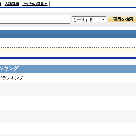
典
古語辞典
その他の辞書▼
ンキング
ードランキング