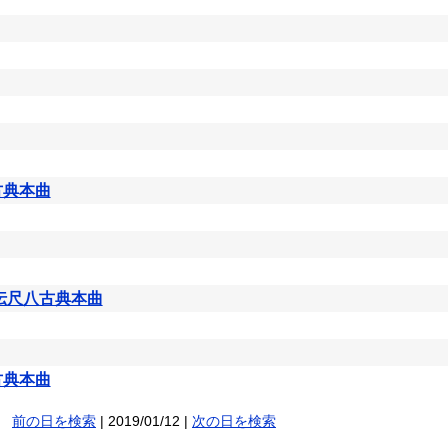
古典本曲
軒伝尺八古典本曲
古典本曲
前の日を検索
| 2019/01/12 |
次の日を検索