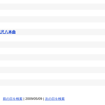
流尺八本曲
前の日を検索
| 2009/05/09 |
次の日を検索