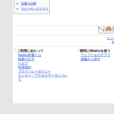
語彙力診断
スピーキングテスト
ビジ
ご利用にあたって
便利にWeblioを使う
Weblio辞書とは
ウェブリオのアプリ
検索の仕方
画像から探す
ヘルプ
利用規約
プライバシーポリシー
クッキー・アクセスデータについ
て