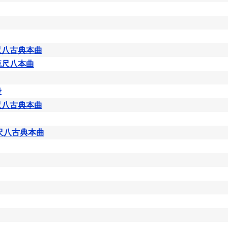
尺八古典本曲
流尺八本曲
段
尺八古典本曲
尺八古典本曲