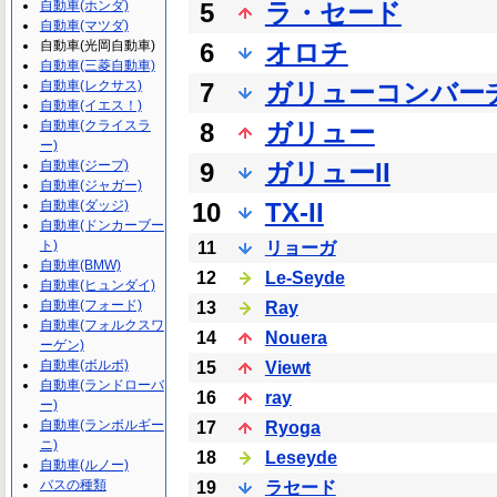
自動車(ホンダ)
5
ラ・セード
自動車(マツダ)
自動車(光岡自動車)
6
オロチ
自動車(三菱自動車)
自動車(レクサス)
7
ガリューコンバー
自動車(イエス！)
自動車(クライスラ
8
ガリュー
ー)
自動車(ジープ)
9
ガリューII
自動車(ジャガー)
自動車(ダッジ)
10
TX-II
自動車(ドンカーブー
ト)
11
リョーガ
自動車(BMW)
12
Le-Seyde
自動車(ヒュンダイ)
自動車(フォード)
13
Ray
自動車(フォルクスワ
14
Nouera
ーゲン)
自動車(ボルボ)
15
Viewt
自動車(ランドローバ
16
ray
ー)
自動車(ランボルギー
17
Ryoga
ニ)
18
Leseyde
自動車(ルノー)
バスの種類
19
ラセード