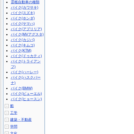
霊柩自動車の種類
バイク(カワサキ)
バイク(スズキ)
バイク(ホンダ)
バイク(ヤマハ)
バイク(アプリリア)
バイク(MVアグスタ)
バイク(カジバ)
バイク(キムコ)
バイク(KTM)
バイク(ドゥカティ)
バイク(トライアン
フ)
バイク(ハーレー)
バイク(ハスクバー
ナ)
バイク(BMW)
バイク(ビューエル)
バイク(ヒョースン)
船
＋
工学
＋
建築・不動産
＋
学問
＋
文化
＋