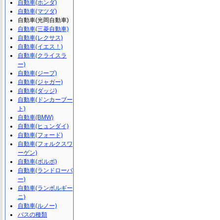
自動車(ホンダ)
自動車(マツダ)
自動車(光岡自動車)
自動車(三菱自動車)
自動車(レクサス)
自動車(イエス！)
自動車(クライスラ
ー)
自動車(ジープ)
自動車(ジャガー)
自動車(ダッジ)
自動車(ドンカーブー
ト)
自動車(BMW)
自動車(ヒュンダイ)
自動車(フォード)
自動車(フォルクスワ
ーゲン)
自動車(ボルボ)
自動車(ランドローバ
ー)
自動車(ランボルギー
ニ)
自動車(ルノー)
バスの種類