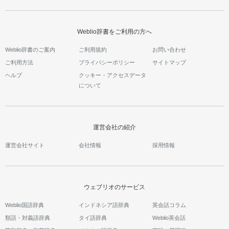
Weblio辞書をご利用の方へ
Weblio辞書のご案内
ご利用規約
お問い合わせ
ご利用方法
プライバシーポリシー
サイトマップ
ヘルプ
クッキー・アクセスデータ
について
運営会社の紹介
運営会社サイト
会社情報
採用情報
ウェブリオのサービス
Weblio国語辞典
インドネシア語辞典
英会話コラム
類語・対義語辞典
タイ語辞典
Weblio英会話