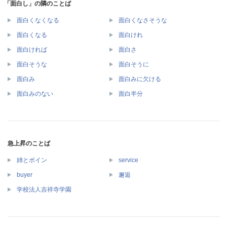
「面白し」の隣のことば
面白くなくなる
面白くなさそうな
面白くなる
面白けれ
面白ければ
面白さ
面白そうな
面白そうに
面白み
面白みに欠ける
面白みのない
面白半分
急上昇のことば
姉とボイン
service
buyer
邂逅
学校法人吉祥寺学園