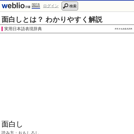
国語
ログイン
検索
面白しとは？ わかりやすく解説
実用日本語表現辞典
面白し
読み方：
おもしろし