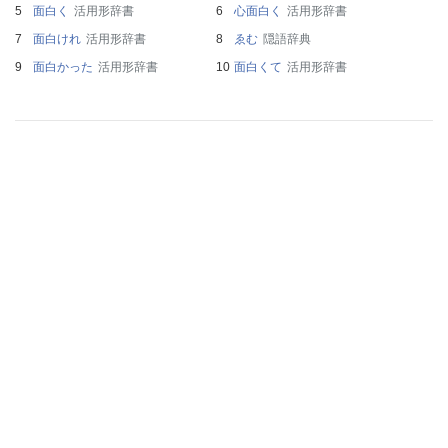
面白く
活用形辞書
心面白く
活用形辞書
面白けれ
活用形辞書
ゑむ
隠語辞典
面白かった
活用形辞書
面白くて
活用形辞書