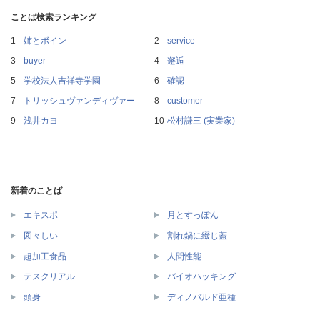
ことば検索ランキング
姉とボイン
service
buyer
邂逅
学校法人吉祥寺学園
確認
トリッシュヴァンディヴァー
customer
浅井カヨ
松村謙三 (実業家)
新着のことば
エキスポ
月とすっぽん
図々しい
割れ鍋に綴じ蓋
超加工食品
人間性能
テスクリアル
バイオハッキング
頭身
ディノバルド亜種