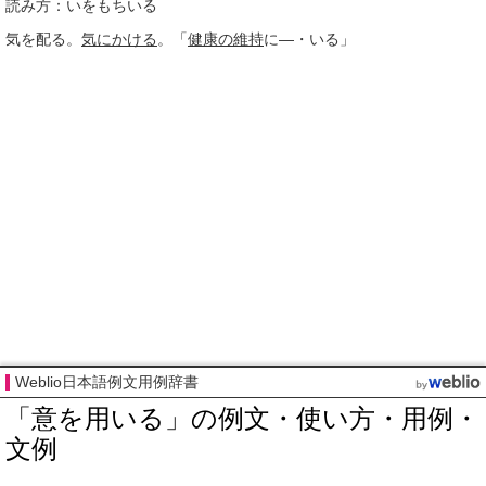
読み方：いをもちいる
気を配る。
気にかける
。「
健康の維持
に―・いる」
Weblio日本語例文用例辞書
「意を用いる」の例文・使い方・用例・
文例