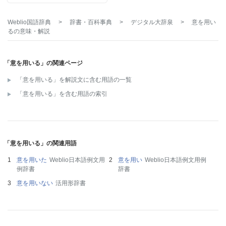
Weblio国語辞典
>
辞書・百科事典
>
デジタル大辞泉
>
意を用い
る
の意味・解説
「意を用いる」の関連ページ
「意を用いる」を解説文に含む用語の一覧
「意を用いる」を含む用語の索引
「意を用いる」の関連用語
意を用いた
Weblio日本語例文用
意を用い
Weblio日本語例文用例
例辞書
辞書
意を用いない
活用形辞書