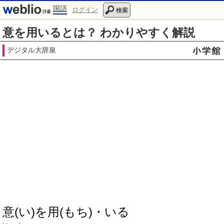
国語
ログイン
検索
意を用いるとは？ わかりやすく解説
デジタル大辞泉
意(い)を用(もち)・いる