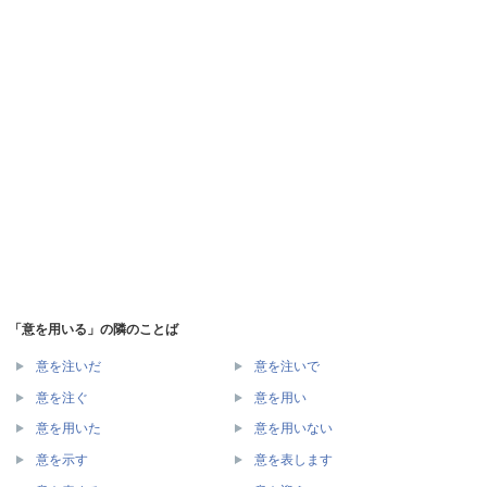
「意を用いる」の隣のことば
意を注いだ
意を注いで
意を注ぐ
意を用い
意を用いた
意を用いない
意を示す
意を表します