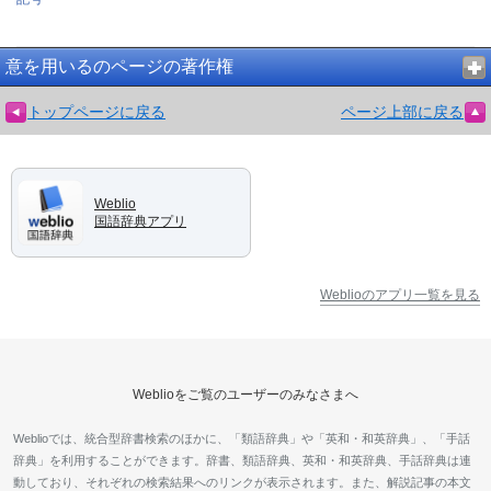
意を用いるのページの著作権
トップページに戻る
ページ上部に戻る
Weblio
国語辞典アプリ
Weblioのアプリ一覧を見る
Weblioをご覧のユーザーのみなさまへ
Weblioでは、統合型辞書検索のほかに、「類語辞典」や「英和・和英辞典」、「手話
辞典」を利用することができます。辞書、類語辞典、英和・和英辞典、手話辞典は連
動しており、それぞれの検索結果へのリンクが表示されます。また、解説記事の本文