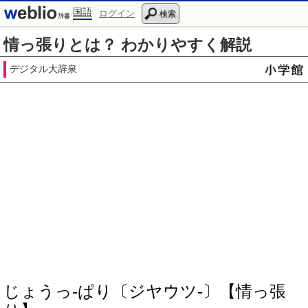
国語
ログイン
検索
情っ張りとは？ わかりやすく解説
デジタル大辞泉
じょうっ‐ぱり〔ジヤウツ‐〕【情っ張