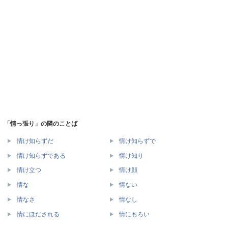
「情っ張り」の隣のことば
情け知らずだ
情け知らずで
情け知らずである
情け知り
情け立つ
情け顔
情な
情ない
情なさ
情なし
情にほだされる
情にもろい