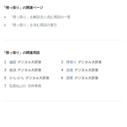
「情っ張り」の関連ページ
「情っ張り」を解説文に含む用語の一覧
「情っ張り」を含む用語の索引
「情っ張り」の関連用語
偏固
デジタル大辞泉
情張り
デジタル大辞泉
義強
デジタル大辞泉
頑迷
デジタル大辞泉
かち‐かち
デジタル大辞泉
因業
デジタル大辞泉
弘前ねぷた
百科事典