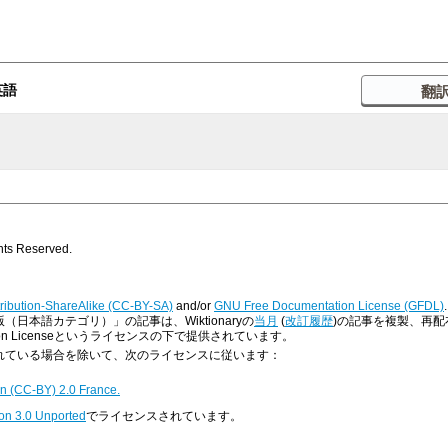
英語
s Reserved.
ribution-ShareAlike (CC-BY-SA)
and/or
GNU Free Documentation License (GFDL)
.
版（日本語カテゴリ）」の記事は、Wiktionaryの
当月
(
改訂履歴
)の記事を複製、再配布したも
ntation Licenseというライセンスの下で提供されています。
明示されている場合を除いて、次のライセンスに従います：
n (CC-BY) 2.0 France.
on 3.0 Unported
でライセンスされています。