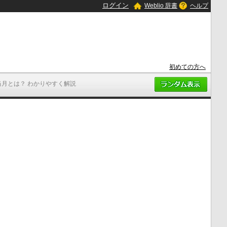
ログイン
Weblio 辞書
ヘルプ
初めての方へ
当月とは？ わかりやすく解説