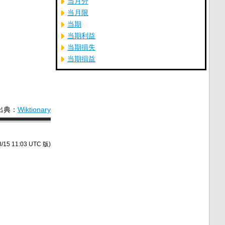
当月分
当月限
当期
当期利益
当期損失
当期損益
出典：
Wiktionary
/15 11:03 UTC 版)