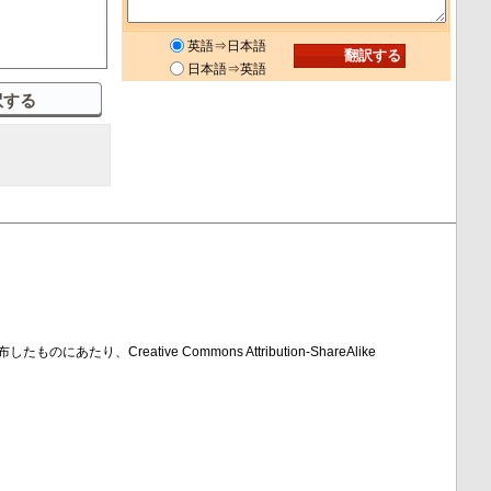
英語⇒日本語
日本語⇒英語
のにあたり、Creative Commons Attribution-ShareAlike