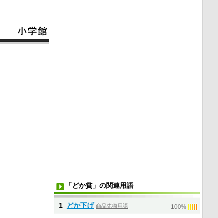
「どか貧」の関連用語
1
どか下げ
商品先物用語
|
|
|
|
|
100%