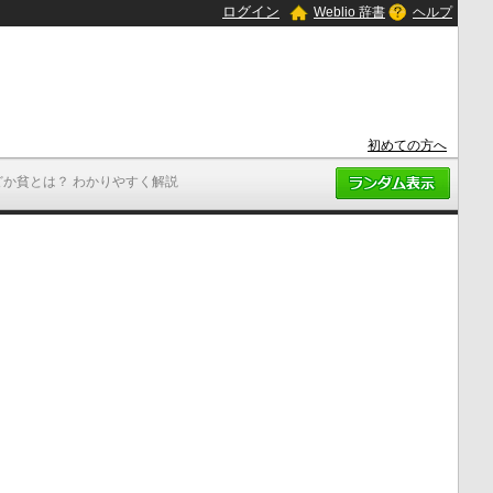
ログイン
Weblio 辞書
ヘルプ
初めての方へ
どか貧とは？ わかりやすく解説