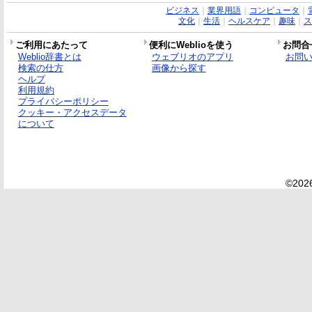
ビジネス
｜
業界用語
｜
コンピュータ
｜
文化
｜
生活
｜
ヘルスケア
｜
趣味
｜
ス
ご利用にあたって
便利にWeblioを使う
お問合
Weblio辞書とは
ウェブリオのアプリ
お問
検索の仕方
画像から探す
ヘルプ
利用規約
プライバシーポリシー
クッキー・アクセスデータ
について
©2026