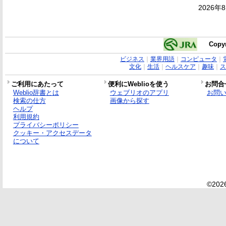
2026年
Copyr
ビジネス
｜
業界用語
｜
コンピュータ
｜
文化
｜
生活
｜
ヘルスケア
｜
趣味
｜
ス
ご利用にあたって
便利にWeblioを使う
お問合
Weblio辞書とは
ウェブリオのアプリ
お問
検索の仕方
画像から探す
ヘルプ
利用規約
プライバシーポリシー
クッキー・アクセスデータ
について
©2026