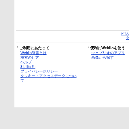
ビジ
ご利用にあたって
便利にWeblioを使う
Weblio辞書とは
ウェブリオのアプリ
検索の仕方
画像から探す
ヘルプ
利用規約
プライバシーポリシー
クッキー・アクセスデータについ
て