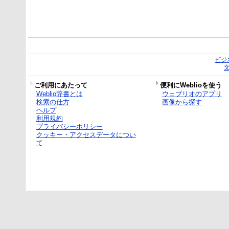
ビジ
ご利用にあたって
便利にWeblioを使う
Weblio辞書とは
ウェブリオのアプリ
検索の仕方
画像から探す
ヘルプ
利用規約
プライバシーポリシー
クッキー・アクセスデータについ
て