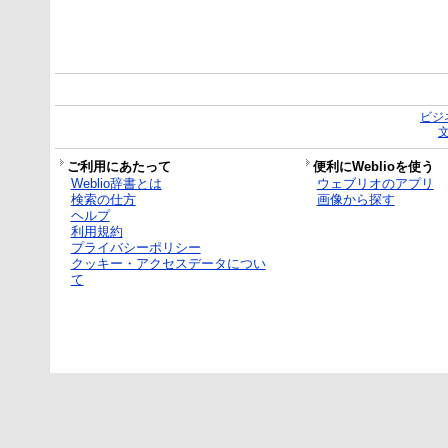
ビジ
ご利用にあたって
便利にWeblioを使う
Weblio辞書とは
ウェブリオのアプリ
検索の仕方
画像から探す
ヘルプ
利用規約
プライバシーポリシー
クッキー・アクセスデータについ
て