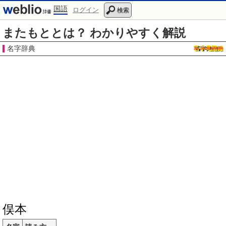
国語
ログイン
検索
またもととは？ わかりやすく解説
名字辞典
俣本