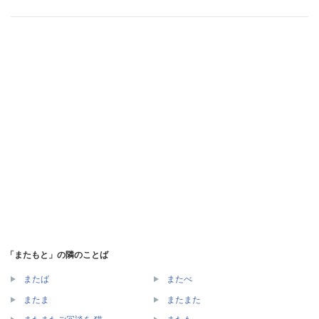
「またもと」の隣のことば
またば
またべ
またま
またまた