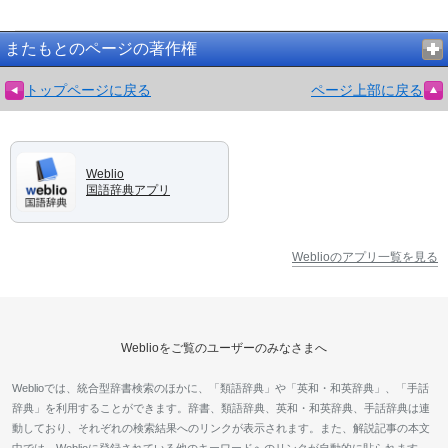
またもとのページの著作権
トップページに戻る
ページ上部に戻る
Weblio
国語辞典アプリ
Weblioのアプリ一覧を見る
Weblioをご覧のユーザーのみなさまへ
Weblioでは、統合型辞書検索のほかに、「類語辞典」や「英和・和英辞典」、「手話
辞典」を利用することができます。辞書、類語辞典、英和・和英辞典、手話辞典は連
動しており、それぞれの検索結果へのリンクが表示されます。また、解説記事の本文
中では、Weblioに登録されている他のキーワードへのリンクが自動的に貼られます。