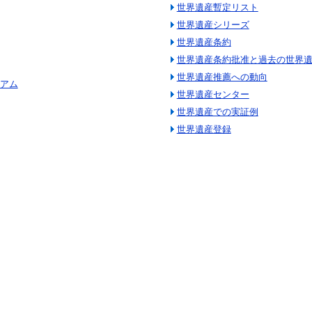
世界遺産暫定リスト
世界遺産シリーズ
世界遺産条約
世界遺産条約批准と過去の世界
世界遺産推薦への動向
ミアム
世界遺産センター
世界遺産での実証例
世界遺産登録