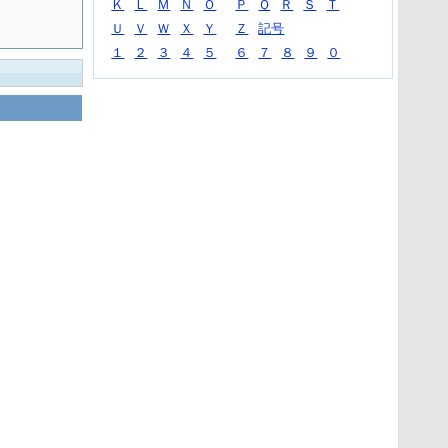
Ｋ
Ｌ
Ｍ
Ｎ
Ｏ
Ｐ
Ｑ
Ｒ
Ｓ
Ｔ
Ｕ
Ｖ
Ｗ
Ｘ
Ｙ
Ｚ
記号
１
２
３
４
５
６
７
８
９
０