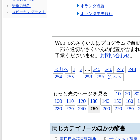
語彙力診断
オランダ総督
スピーキングテスト
オランダ中央銀行
Weblioのさくいんはプログラムで
一部不適切なさくいんの配置が含まれ
了承くださいませ。
お問い合わせ
。
...
.
＜前へ
1
2
245
246
247
248
...
.
254
255
298
299
次へ＞
もっと先のページを見る：
10
20
30
100
110
120
130
140
150
160
1
220
230
240
250
260
270
280
同じカテゴリーのほかの辞書
実用日本語表現辞典
デジタル大辞泉